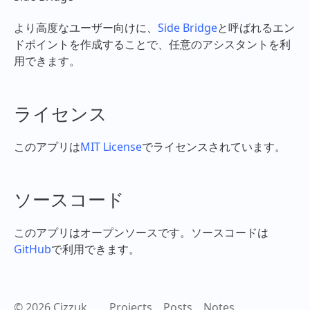
より高度なユーザー向けに、
Side Bridge
と呼ばれるエン
ドポイントを作成することで、任意のアシスタントを利
用できます。
ライセンス
このアプリは
MIT License
でライセンスされています。
ソースコード
このアプリはオープンソースです。ソースコードは
GitHub
で利用できます。
© 2026 Cizzuk
Projects
Posts
Notes